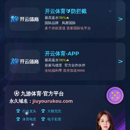
开云集团官网(中国)官方网站
开云集团官网(中国)官方网站
石油化工
消费品
其它行业
解决方案
焊接&切割
装配&检测
仓储&物流
服务支持
下载中心
关于新松
关于新松
公司简介
企业文化
招贤纳士
联系我们
社会责任
新闻与活动