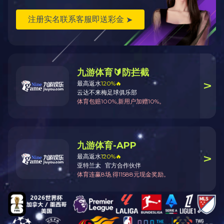
公司新闻
项目公告
媒体关注
投资者关系
基本概况
公司公告
股票信息
公司治理
投资者服务
CN
简体中文
EN
新闻与活动
公司新闻
项目公告
媒体关注
项目公告
2026-03-23