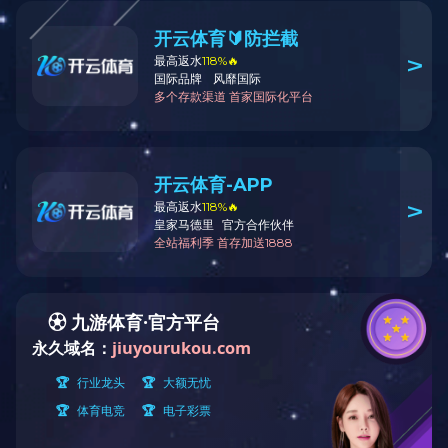
开云集团官网(中国)官方网站
开云集团官网(中国)官方网站
石油化工
消费品
其它行业
解决方案
焊接&切割
装配&检测
仓储&物流
服务支持
下载中心
关于新松
关于新松
公司简介
企业文化
招贤纳士
联系我们
社会责任
新闻与活动